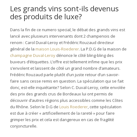
Les grands vins sont-ils devenus
des produits de luxe?
Dans la fin de ce numero special, le débat des grands vins est
lancé avec plusieurs intervenants dont 2 champenois de
renom : Carol Duval-Leroy et Frédéric Rouzaud directeur
général de la
maison Louis-Roederer
. La P.D.G de la maison de
champagne Duval-Leroy
dénonce le côté bling-bling des
buveurs d’étiquettes. L’offre est tellement infime que les prix
s’envolent et laissent de côté un grand nombre d’amateurs.
Frédéric Rouzaud parle plutôt d’un juste retour d’un savoir-
faire sans cesse remis en question. La spéculation qui se fait
donc, est-elle inquiétante? Selon C. Duval-Leroy, cette envolée
des prix des grands crus de Bordeaux lui ont permis de
découvrir d’autres régions plus accessibles comme les Côtes
du Rhône. Selon le D.G de
Louis Roederer
, cette spéculation
est due à créer « artificiellement de la rareté » pour faire
grimper les prix et cela est dangereux en cas de fragilité
conjoncturelle.