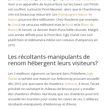
mois a vu apparaître de la pourriture sur les baies. Les Pinots
ont souffert, surtout le Pinot Meunier, alors que le Chardonnay
s’en est beaucoup mieux tiré. Les
champagnes blancs de
blancs
pourront être millésimés. Chez Roederer par exemple,
le
Cristal
ne sera pas millésimé mais le
Rosé
et le
Blanc de
Blancs
le seront, ce dernier étant d’une belle réussite. Malgré
une année difficile pour le Pinot Noir, Egly-Ouriet s’en sort
plutôt bien et millésimera même son coteaux champenois en
2010.
Les récoltants-manipulants de
renom hébergent leurs visiteurs?
Les 2 meilleurs vignerons se lancent dans l’hôtellerie,
Egly-
Ouriet
a racheté une maison sur Ambonnay pouvant accueillir
dès 2012 une quinzaine de chambres.
Selosse
, à Avize, l’avait
précédé en rachetant le château de Bricout pour y installer
des chambres d’hôtes. Nul doute que ces chambres pourront
accueillir les touristes pour visiter les caves de ces 2 célèbres
récoltants-manipulants d’Ambonnay et d’Avize.