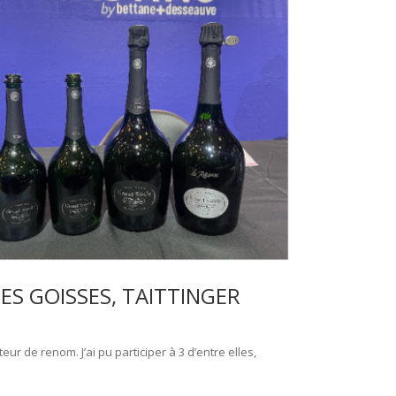
S GOISSES, TAITTINGER
r de renom. J’ai pu participer à 3 d’entre elles,