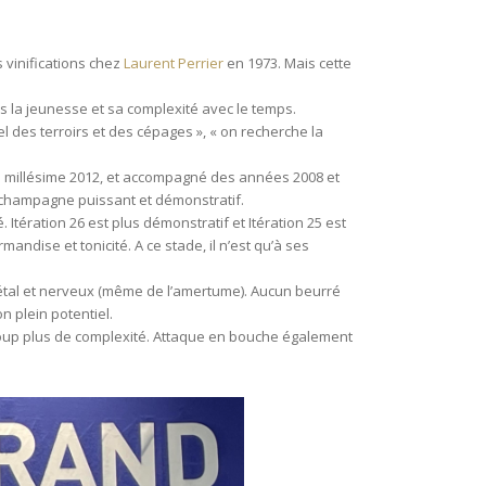
 vinifications chez
Laurent Perrier
en 1973. Mais cette
s la jeunesse et sa complexité avec le temps.
iel des terroirs et des cépages », « on recherche la
de millésime 2012, et accompagné des années 2008 et
un champagne puissant et démonstratif.
tération 26 est plus démonstratif et Itération 25 est
ndise et tonicité. A ce stade, il n’est qu’à ses
étal et nerveux (même de l’amertume). Aucun beurré
n plein potentiel.
coup plus de complexité. Attaque en bouche également