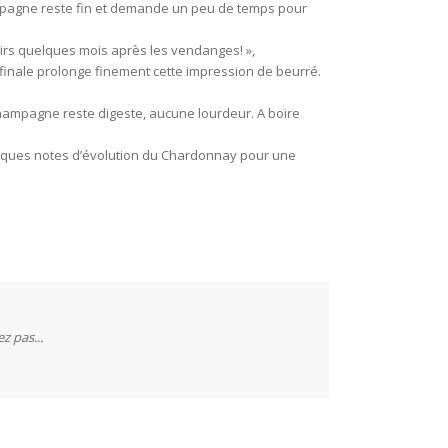
hampagne reste fin et demande un peu de temps pour
airs quelques mois après les vendanges! »,
 finale prolonge finement cette impression de beurré.
champagne reste digeste, aucune lourdeur. A boire
 Quelques notes d’évolution du Chardonnay pour une
ez pas...