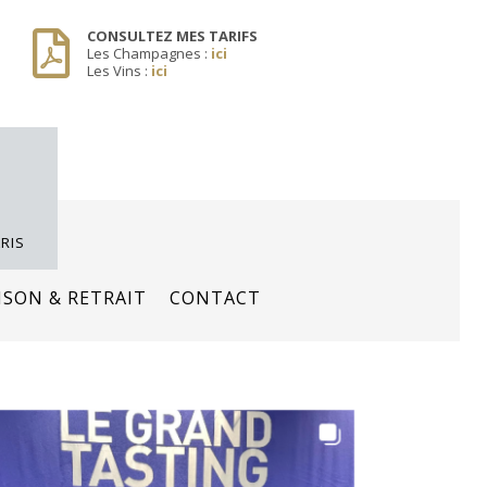
CONSULTEZ MES TARIFS
Les Champagnes :
ici
Les Vins :
ici
RIS
ISON & RETRAIT
CONTACT