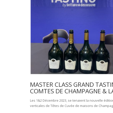
MASTER CLASS GRAND TASTIN
COMTES DE CHAMPAGNE & LA
Les 1&2 Décembre 2023, se tenaient la nouvelle édition
verticales de Têtes de Cuvée de maisons de Champagne