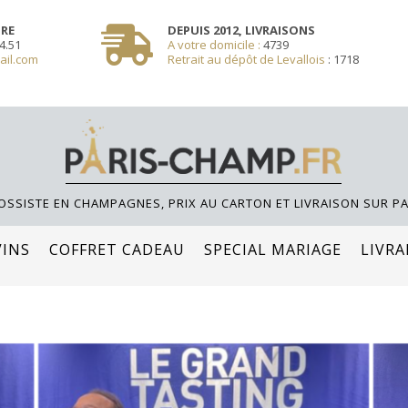
SSOLE **/
TRE
DEPUIS 2012, LIVRAISONS
4.51
A votre domicile :
4739
ail.com
Retrait au dépôt de Levallois
:
1718
OSSISTE EN CHAMPAGNES, PRIX AU CARTON ET LIVRAISON SUR PA
VINS
COFFRET CADEAU
SPECIAL MARIAGE
LIVRA