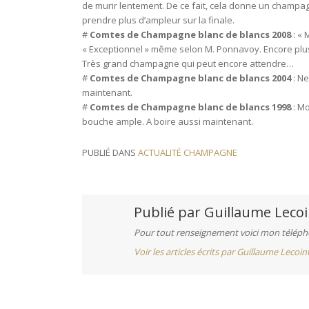
de murir lentement. De ce fait, cela donne un champa
prendre plus d’ampleur sur la finale.
#
Comtes de Champagne blanc de blancs 2008
: « 
« Exceptionnel » même selon M. Ponnavoy. Encore plus 
Très grand champagne qui peut encore attendre…
#
Comtes de Champagne blanc de blancs 2004
: Ne
maintenant.
#
Comtes de Champagne blanc de blancs 1998
: Mo
bouche ample. A boire aussi maintenant.
PUBLIÉ DANS
ACTUALITÉ CHAMPAGNE
Publié par
Guillaume Lecoi
Pour tout renseignement voici mon télépho
Voir les articles écrits par Guillaume Lecoin