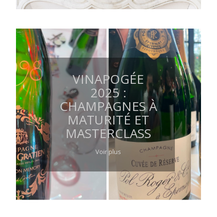
VINAPOGÉE
2025 :
CHAMPAGNES À
MATURITÉ ET
MASTERCLASS
Voir plus