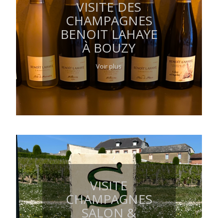
VISITE DES
CHAMPAGNES
BENOIT LAHAYE
À BOUZY
Voir plus
VISITE
CHAMPAGNES
SALON &