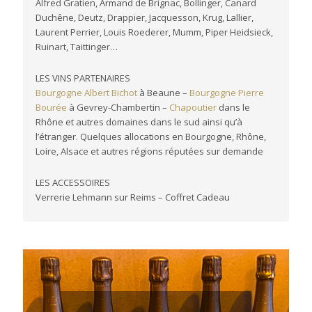
Alfred Gratien, Armand de Brignac, Bollinger, Canard
Duchêne, Deutz, Drappier, Jacquesson, Krug, Lallier,
Laurent Perrier, Louis Roederer, Mumm, Piper Heidsieck,
Ruinart, Taittinger…
LES VINS PARTENAIRES
Bourgogne Albert Bichot
à Beaune –
Bourgogne Pierre
Bourée
à Gevrey-Chambertin –
Chapoutier
dans le
Rhône et autres domaines dans le sud ainsi qu’à
l’étranger. Quelques allocations en Bourgogne, Rhône,
Loire, Alsace et autres régions réputées sur demande
LES ACCESSOIRES
Verrerie Lehmann sur Reims – Coffret Cadeau