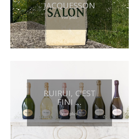
JACQUESSON
Voir plus
RUIRUI, C’EST
FINI …
Voir plus