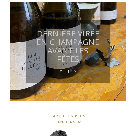
DERNIÈRE VIRÉE
EN CHAMPAGNE
AVANT LES
FÊTES
Voir plus
ARTICLES PLUS
ANCIENS