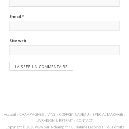
E-mail
*
Site web
Accueil
CHAMPAGNES
VINS
COFFRET CADEAU
SPECIAL MARIAGE
LIVRAISON & RETRAIT
CONTACT
Copyright © 2026 www.paris-champ.fr / Guillaume Lecointre. Tous droits