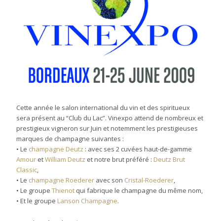
Cette année le salon international du vin et des spiritueux
sera présent au “Club du Lac”. Vinexpo attend de nombreux et
prestigieux vigneron sur Juin et notemment les prestigieuses
marques de champagne suivantes :
• Le
champagne Deutz
: avec ses 2 cuvées haut-de-gamme
Amour
et
William Deutz
et notre brut préféré :
Deutz Brut
Classic
,
• Le
champagne Roederer
avec son
Cristal-Roederer
,
• Le groupe
Thienot
qui fabrique le champagne du même nom,
• Et le groupe
Lanson Champagne
.