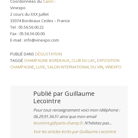
Coordonnées du
Salon
:
Vinexpo
2 cours du XXX Juillet
33074 Bordeaux Cedex – France
Tel : 05.56.56.00.22
Fax : 05.56.56.00.00
E-mail : info@vinexpo.com
PUBLIÉ DANS
DÉGUSTATION
TAGGÉ
CHAMPAGNE BORDEAUX
,
CLUB DU LAC
,
EXPOSITION
CHAMPAGNE
,
LUXE
,
SALON INTERNATIONAL DU VIN
,
VINEXPO
Publié par
Guillaume
Lecointre
Pour tout renseignement voici mon téléphone :
06.29.91.34.51 ainsi que mon email
lecointre.g@paris-champ.fr
. N'hésitez pas...
Voir les articles écrits par Guillaume Lecointre