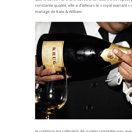
constante qualité, elle a d’ailleurs le « royal warrant »
mariage de Kate & William.
Je continue ma collection de cuvées prestigieuses a