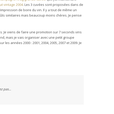
t vintage 2004
. Les 3 cuvées sont proposées dans de
l’impression de boire du vin. Il y a tout de même un
goûts similaires mais beaucoup moins chères. Je pense
. Je viens de faire une promotion sur 7 seconds vins
d, mais je vais organiser avec une petit groupe
sur les années 2000 : 2001, 2004, 2005, 2007 et 2009. Je
ez pas...