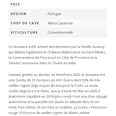
PRIX
RÉGION
Portugal
CHEF DE CAVE
Marta Casanova
VITICULTURE
Conventionnelle
Ce domaine a été acheté dernièrement par la famille Austruy
qui détient également le Château Malescasse eu Haut-Médoc,
la Commanderie de Peyrassol en Côte de Provence et la
Tenuta Casenuove dans le Chianti en Italie.
Gamme goûtée au dernier au WineParis 2022, le domaine est
une Quinta de 25 hectares en AOC Duoro dont 50% de très
vieilles vignes (âge moyen 80 ans) pour le Porto. La seule
cuvée négoce est le blanc, que je trouve terrible en 2020, il
était moins équilibré en 2019 (plus rond). Il est issu d’un cépage
autochtone et la parcelle est située en altitude donc le vin
reste frais même s’il est riche en matière. La cuvée « Princesa »
rouge 2019 issue de vieilles vignes de 40ans, même