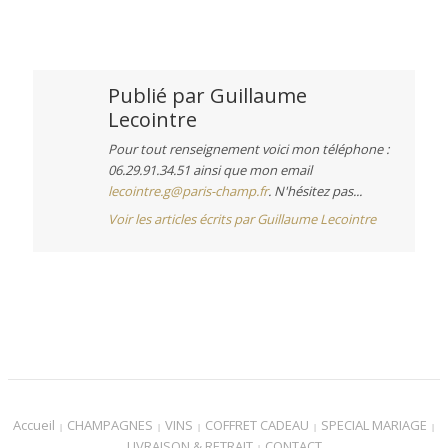
Publié par
Guillaume
Lecointre
Pour tout renseignement voici mon téléphone :
06.29.91.34.51 ainsi que mon email
lecointre.g@paris-champ.fr
. N'hésitez pas...
Voir les articles écrits par Guillaume Lecointre
Accueil
CHAMPAGNES
VINS
COFFRET CADEAU
SPECIAL MARIAGE
LIVRAISON & RETRAIT
CONTACT