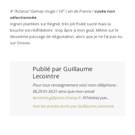
# “Actarus” Gamay rouge / 14° / vin de France /
cuvée non
sélectionnée
Vignes plantées sur Régnié, très joli fruité sucré mais la
bouche est rédhibitoire : trop âpre à mon goût. Même sur le
deuxième passage de dégustation, alors que je ne l’ai pas eu
sur Orionis.
Publié par
Guillaume
Lecointre
Pour tout renseignement voici mon téléphone :
06.29.91.34.51 ainsi que mon email
lecointre.g@paris-champ.fr
. N'hésitez pas...
Voir les articles écrits par Guillaume Lecointre