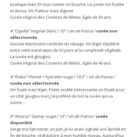
exotique mais fin tout comme en bouche. La cuvée est fruitée
et dense. Vin flatteur mais digeste.
Cuvée négoce des Cosières de Nîmes, âgée de 30 ans.
# “Capella” Viognier blanc / 10° / vin de France /
cuvée non
sélectionnée
Aucune impression variétale du cépage. Vin léger équilibré
entre cette macération de 50 jours et la complexité végétale.
La cuvée est glouglou.
Cuvée négoce des Cosières de Nîmes, âgée de 40 ans.
# “Erakis” Plantet + hybrides rouge / 10,5° / vin de France /
cuvée non sélectionnée
Vin fruité mais léger. Petite acidité intéressante en finale pour
un côté gouglou mais j’ai préféré de loin la cuvée qui va
suivre…
# “Actarus” Gamay rouge / 14° / vin de France /
cuvée
disponible
Serge m’a fait mentir, en Juin, je lui avais signalé une âpreté en
fin de bouche, rédhibitoire à mon humble niveau. Aujourd’hui,