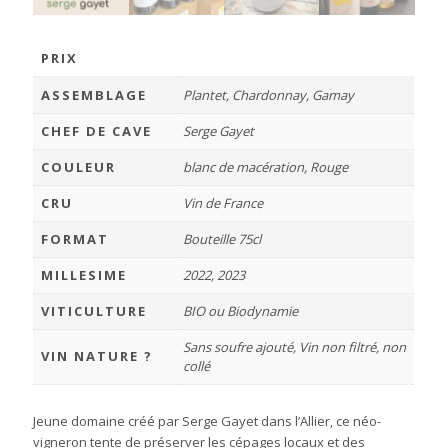
PRIX
ASSEMBLAGE
Plantet, Chardonnay, Gamay
CHEF DE CAVE
Serge Gayet
COULEUR
blanc de macération, Rouge
CRU
Vin de France
FORMAT
Bouteille 75cl
MILLESIME
2022, 2023
VITICULTURE
BIO ou Biodynamie
Sans soufre ajouté, Vin non filtré, non
VIN NATURE ?
collé
Jeune domaine créé par Serge Gayet dans l’Allier, ce néo-
vigneron tente de préserver les cépages locaux et des