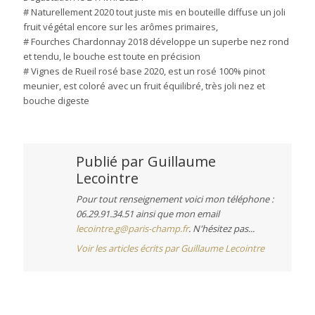
# Naturellement 2020 tout juste mis en bouteille diffuse un joli
fruit végétal encore sur les arômes primaires,
# Fourches Chardonnay 2018 développe un superbe nez rond
et tendu, le bouche est toute en précision
# Vignes de Rueil rosé base 2020, est un rosé 100% pinot
meunier, est coloré avec un fruit équilibré, très joli nez et
bouche digeste
Publié par
Guillaume
Lecointre
Pour tout renseignement voici mon téléphone :
06.29.91.34.51 ainsi que mon email
lecointre.g@paris-champ.fr
. N'hésitez pas...
Voir les articles écrits par Guillaume Lecointre