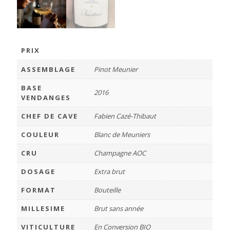
PRIX
ASSEMBLAGE
Pinot Meunier
BASE
2016
VENDANGES
CHEF DE CAVE
Fabien Cazé-Thibaut
COULEUR
Blanc de Meuniers
CRU
Champagne AOC
DOSAGE
Extra brut
FORMAT
Bouteille
MILLESIME
Brut sans année
VITICULTURE
En Conversion BIO