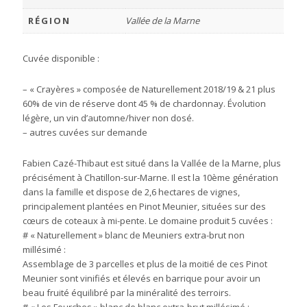
RÉGION
Vallée de la Marne
Cuvée disponible :
– « Crayères » composée de Naturellement 2018/19 & 21 plus
60% de vin de réserve dont 45 % de chardonnay. Évolution
légère, un vin d’automne/hiver non dosé.
– autres cuvées sur demande
Fabien Cazé-Thibaut est situé dans la Vallée de la Marne, plus
précisément à Chatillon-sur-Marne. Il est la 10ème génération
dans la famille et dispose de 2,6 hectares de vignes,
principalement plantées en Pinot Meunier, situées sur des
cœurs de coteaux à mi-pente. Le domaine produit 5 cuvées :
# « Naturellement » blanc de Meuniers extra-brut non
millésimé :
Assemblage de 3 parcelles et plus de la moitié de ces Pinot
Meunier sont vinifiés et élevés en barrique pour avoir un
beau fruité équilibré par la minéralité des terroirs.