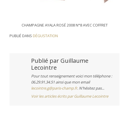
CHAMPAGNE AYALA ROSÉ 2008 N°8 AVEC COFFRET
PUBLIÉ DANS
DÉGUSTATION
Publié par
Guillaume
Lecointre
Pour tout renseignement voici mon téléphone :
06.29.91.34.51 ainsi que mon email
lecointre.g@paris-champ.fr
. N'hésitez pas...
Voir les articles écrits par Guillaume Lecointre