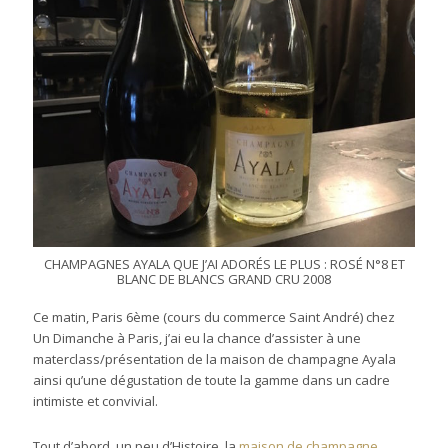
CHAMPAGNES AYALA QUE J’AI ADORÉS LE PLUS : ROSÉ N°8 ET
BLANC DE BLANCS GRAND CRU 2008
Ce matin, Paris 6ème (cours du commerce Saint André) chez
Un Dimanche à Paris, j’ai eu la chance d’assister à une
materclass/présentation de la maison de champagne Ayala
ainsi qu’une dégustation de toute la gamme dans un cadre
intimiste et convivial.
Tout d’abord, un peu d’Histoire, la
maison de champagne