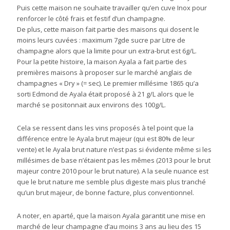
Puis cette maison ne souhaite travailler qu’en cuve Inox pour
renforcer le côté frais et festif d’un champagne.
De plus, cette maison fait partie des maisons qui dosent le
moins leurs cuvées : maximum 7gde sucre par Litre de
champagne alors que la limite pour un extra-brut est 6g/L.
Pour la petite histoire, la maison Ayala a fait partie des
premières maisons à proposer sur le marché anglais de
champagnes « Dry » (= sec). Le premier millésime 1865 qu’a
sorti Edmond de Ayala était proposé à 21 g/L alors que le
marché se positonnait aux environs des 100g/L.
Cela se ressent dans les vins proposés à tel point que la
différence entre le Ayala brut majeur (qui est 80% de leur
vente) et le Ayala brut nature n’est pas si évidente même si les
millésimes de base n’étaient pas les mêmes (2013 pour le brut
majeur contre 2010 pour le brut nature). A la seule nuance est
que le brut nature me semble plus digeste mais plus tranché
qu’un brut majeur, de bonne facture, plus conventionnel.
A noter, en aparté, que la maison Ayala garantit une mise en
marché de leur champagne d’au moins 3 ans au lieu des 15