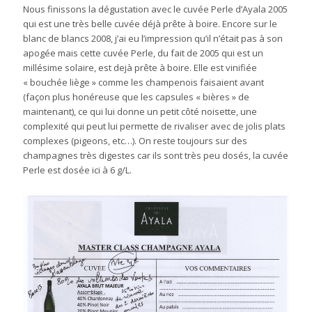
Nous finissons la dégustation avec le cuvée Perle d’Ayala 2005
qui est une très belle cuvée déjà prête à boire. Encore sur le
blanc de blancs 2008, j’ai eu l’impression qu’il n’était pas à son
apogée mais cette cuvée Perle, du fait de 2005 qui est un
millésime solaire, est dejà prête à boire. Elle est vinifiée
« bouchée liège » comme les champenois faisaient avant
(façon plus honéreuse que les capsules « bières » de
maintenant), ce qui lui donne un petit côté noisette, une
complexité qui peut lui permette de rivaliser avec de jolis plats
complexes (pigeons, etc…). On reste toujours sur des
champagnes très digestes car ils sont très peu dosés, la cuvée
Perle est dosée ici à 6 g/L.