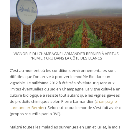
VIGNOBLE DU CHAMPAGNE LARMANDIER BERNIER À VERTUS
PREMIER CRU DANS LA CÔTE DES BLANCS
C’est au moment où les conditions environnementales sont
difficiles que l’on arrive à prouver le modèle Bio dans un
vignoble. Le millésime 2012 à été très révélateur quant aux
limites éventuelles du Bio en Champagne. La vigne cultivée en
culture biologique a résisté tout autant que les vignes gavées
de produits chimiques selon Pierre Larmandier (
champagne
Larmandier-Bernier
). Selon lui, « tout le monde s’est fait avoir »
(propos recueillis par la RVF).
Malgré toutes les maladies survenues en Juin et Juillet, le mois