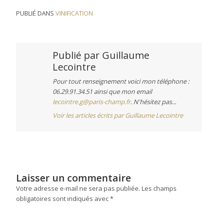
PUBLIÉ DANS
VINIFICATION
Publié par
Guillaume
Lecointre
Pour tout renseignement voici mon téléphone :
06.29.91.34.51 ainsi que mon email
lecointre.g@paris-champ.fr
. N'hésitez pas...
Voir les articles écrits par Guillaume Lecointre
Laisser un commentaire
Votre adresse e-mail ne sera pas publiée.
Les champs
obligatoires sont indiqués avec
*