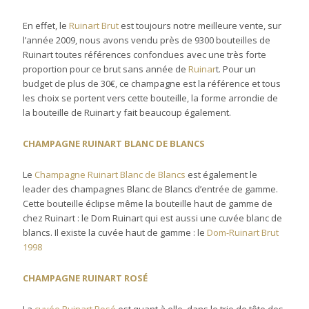
En effet, le
Ruinart Brut
est toujours notre meilleure vente, sur
l’année 2009, nous avons vendu près de 9300 bouteilles de
Ruinart toutes références confondues avec une très forte
proportion pour ce brut sans année de
Ruinar
t. Pour un
budget de plus de 30€, ce champagne est la référence et tous
les choix se portent vers cette bouteille, la forme arrondie de
la bouteille de Ruinart y fait beaucoup également.
CHAMPAGNE RUINART BLANC DE BLANCS
Le
Champagne Ruinart Blanc de Blancs
est également le
leader des champagnes Blanc de Blancs d’entrée de gamme.
Cette bouteille éclipse même la bouteille haut de gamme de
chez Ruinart : le Dom Ruinart qui est aussi une cuvée blanc de
blancs. Il existe la cuvée haut de gamme : le
Dom-Ruinart Brut
1998
CHAMPAGNE RUINART ROSÉ