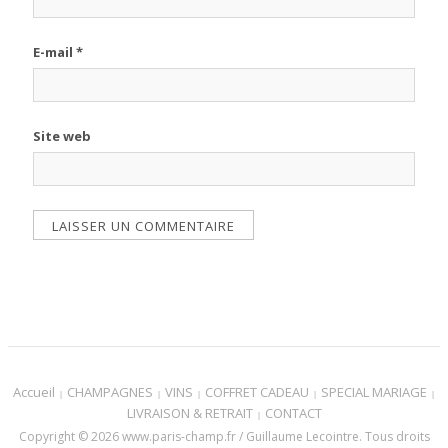
E-mail
*
Site web
Accueil
CHAMPAGNES
VINS
COFFRET CADEAU
SPECIAL MARIAGE
LIVRAISON & RETRAIT
CONTACT
Copyright © 2026 www.paris-champ.fr / Guillaume Lecointre. Tous droits