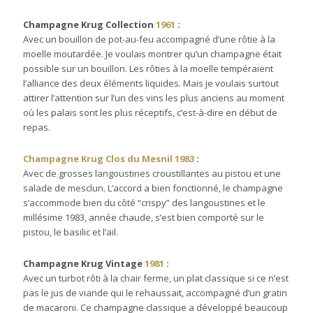
Champagne Krug Collection
1961
:
Avec un bouillon de pot-au-feu accompagné d’une rôtie à la
moelle moutardée. Je voulais montrer qu’un champagne était
possible sur un bouillon. Les rôties à la moelle tempéraient
l’alliance des deux éléments liquides. Mais je voulais surtout
attirer l’attention sur l’un des vins les plus anciens au moment
où les palais sont les plus réceptifs, c’est-à-dire en début de
repas.
Champagne Krug Clos du Mesnil
1983
:
Avec de grosses langoustines croustillantes au pistou et une
salade de mesclun. L’accord a bien fonctionné, le champagne
s’accommode bien du côté “crispy” des langoustines et le
millésime 1983, année chaude, s’est bien comporté sur le
pistou, le basilic et l’ail.
Champagne Krug Vintage
1981
:
Avec un turbot rôti à la chair ferme, un plat classique si ce n’est
pas le jus de viande qui le rehaussait, accompagné d’un gratin
de macaroni. Ce champagne classique a développé beaucoup