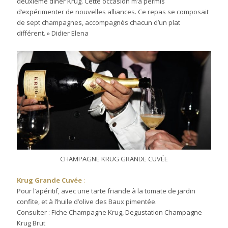
deuxième dîner Krug. Cette occasion m’a permis
d’expérimenter de nouvelles alliances. Ce repas se composait
de sept champagnes, accompagnés chacun d’un plat
différent. » Didier Elena
CHAMPAGNE KRUG GRANDE CUVÉE
Krug Grande Cuvée
:
Pour l’apéritif, avec une tarte friande à la tomate de jardin
confite, et à l’huile d’olive des Baux pimentée.
Consulter : Fiche Champagne Krug, Degustation Champagne
Krug Brut