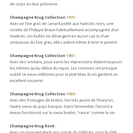
de corps en leur présence.
Champagne Krug Collection
1973
:
Avec un foie gras de canard poêlé aux haricots noirs, une
recette de Philippe Braun habituellement accompagnée d’un
madiran. Les bulles ne dérangent en aucun cas la chair
onctueuse du foie gras, elles aident même à tenir le piment.
Champagne Krug Collection
1961
:
Avec des ortolans, pour voirsi les impressions étaient toujours
les mêmes qu’au début du repas. Les convives ont presque
oublié ce vieux millésime pour le plat! Mais ils en gardent un
excellent souvenir.
Champagne Krug Collection
1959
:
Avec des fromages de brebis, l’un très jeune de l’Aveyron,
l’autre vieux du pays basque. Dans l’ensemble, l’accord a
mieux fonctionné sur le vieux brebis, “rance” comme le vin.
Champagne Krug Rosé :
Avec un croquant glacé aux coings du Gâtinais, pour le côté