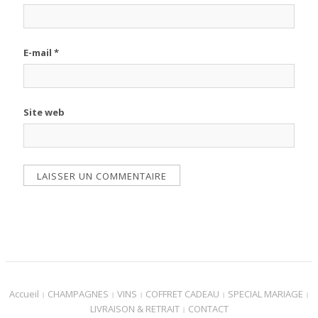
E-mail
*
Site web
Accueil
CHAMPAGNES
VINS
COFFRET CADEAU
SPECIAL MARIAGE
LIVRAISON & RETRAIT
CONTACT