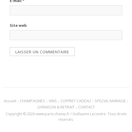
E-mail
*
Site web
Accueil
CHAMPAGNES
VINS
COFFRET CADEAU
SPECIAL MARIAGE
LIVRAISON & RETRAIT
CONTACT
Copyright © 2026 www.paris-champ.fr / Guillaume Lecointre. Tous droits
réservés.