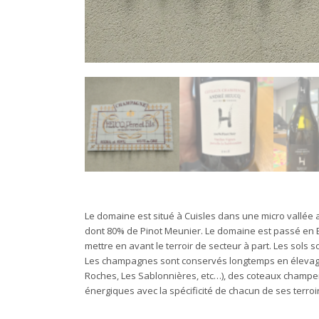
Le domaine est situé à Cuisles dans une micro vallée a
dont 80% de Pinot Meunier. Le domaine est passé en 
mettre en avant le terroir de secteur à part. Les sols so
Les champagnes sont conservés longtemps en élevage 
Roches, Les Sablonnières, etc…), des coteaux champen
énergiques avec la spécificité de chacun de ses terroi