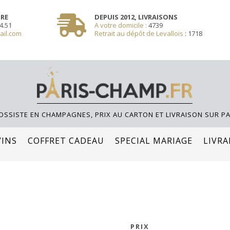
SSOLE **/
TRE
DEPUIS 2012, LIVRAISONS
4.51
A votre domicile :
4739
ail.com
Retrait au dépôt de Levallois
:
1718
OSSISTE EN CHAMPAGNES, PRIX AU CARTON ET LIVRAISON SUR PA
VINS
COFFRET CADEAU
SPECIAL MARIAGE
LIVRA
PRIX