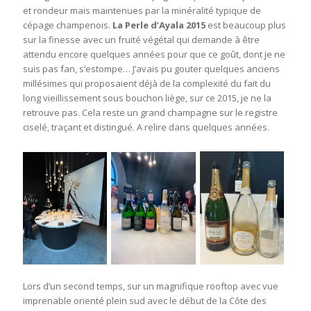
et rondeur mais maintenues par la minéralité typique de
cépage champenois.
La Perle d’Ayala 2015
est beaucoup plus
sur la finesse avec un fruité végétal qui demande à être
attendu encore quelques années pour que ce goût, dont je ne
suis pas fan, s’estompe… J’avais pu gouter quelques anciens
millésimes qui proposaient déjà de la complexité du fait du
long vieillissement sous bouchon liège, sur ce 2015, je ne la
retrouve pas. Cela reste un grand champagne sur le registre
ciselé, traçant et distingué. A relire dans quelques années.
Lors d’un second temps, sur un magnifique rooftop avec vue
imprenable orienté plein sud avec le début de la Côte des