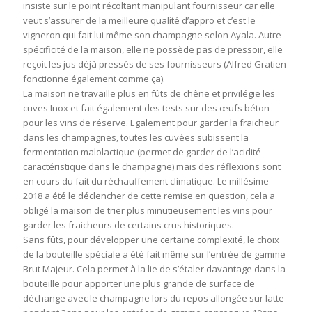
insiste sur le point récoltant manipulant fournisseur car elle
veut s’assurer de la meilleure qualité d’appro et c’est le
vigneron qui fait lui même son champagne selon Ayala. Autre
spécificité de la maison, elle ne possède pas de pressoir, elle
reçoit les jus déjà pressés de ses fournisseurs (Alfred Gratien
fonctionne également comme ça).
La maison ne travaille plus en fûts de chêne et privilégie les
cuves Inox et fait également des tests sur des œufs béton
pour les vins de réserve. Egalement pour garder la fraicheur
dans les champagnes, toutes les cuvées subissent la
fermentation malolactique (permet de garder de l’acidité
caractéristique dans le champagne) mais des réflexions sont
en cours du fait du réchauffement climatique. Le millésime
2018 a été le déclencher de cette remise en question, cela a
obligé la maison de trier plus minutieusement les vins pour
garder les fraicheurs de certains crus historiques.
Sans fûts, pour développer une certaine complexité, le choix
de la bouteille spéciale a été fait même sur l’entrée de gamme
Brut Majeur. Cela permet à la lie de s’étaler davantage dans la
bouteille pour apporter une plus grande de surface de
déchange avec le champagne lors du repos allongée sur latte