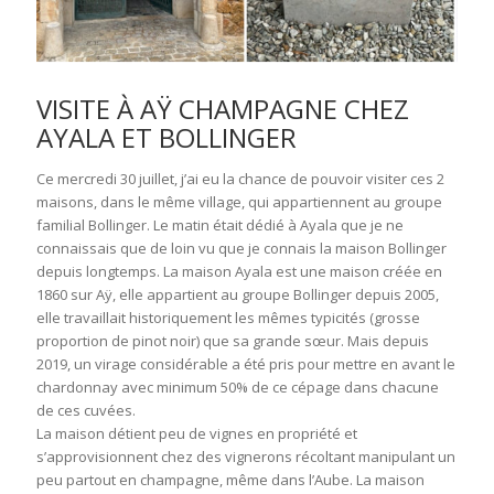
VISITE À AŸ CHAMPAGNE CHEZ
AYALA ET BOLLINGER
Ce mercredi 30 juillet, j’ai eu la chance de pouvoir visiter ces 2
maisons, dans le même village, qui appartiennent au groupe
familial Bollinger. Le matin était dédié à Ayala que je ne
connaissais que de loin vu que je connais la maison Bollinger
depuis longtemps. La maison Ayala est une maison créée en
1860 sur Aÿ, elle appartient au groupe Bollinger depuis 2005,
elle travaillait historiquement les mêmes typicités (grosse
proportion de pinot noir) que sa grande sœur. Mais depuis
2019, un virage considérable a été pris pour mettre en avant le
chardonnay avec minimum 50% de ce cépage dans chacune
de ces cuvées.
La maison détient peu de vignes en propriété et
s’approvisionnent chez des vignerons récoltant manipulant un
peu partout en champagne, même dans l’Aube. La maison