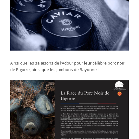
Ainsi que les salaisons de l’Adour pour leur célèbre porc noir
de Bigorre, ainsi que les jambons de Bayonne !