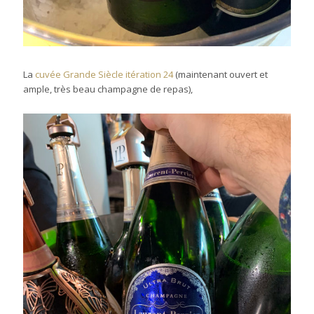
La
cuvée Grande Siècle itération 24
(maintenant ouvert et
ample, très beau champagne de repas),