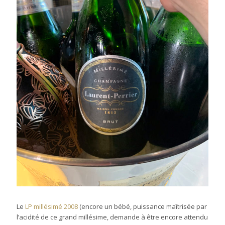
Le
LP millésimé 2008
(encore un bébé, puissance maîtrisée par
l’acidité de ce grand millésime, demande à être encore attendu