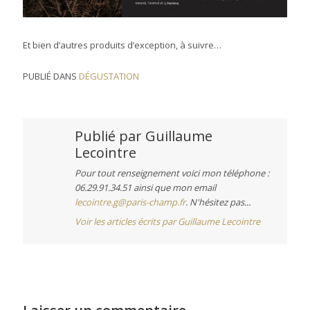
Et bien d’autres produits d’exception, à suivre…
PUBLIÉ DANS
DÉGUSTATION
Publié par
Guillaume
Lecointre
Pour tout renseignement voici mon téléphone :
06.29.91.34.51 ainsi que mon email
lecointre.g@paris-champ.fr
. N'hésitez pas...
Voir les articles écrits par Guillaume Lecointre