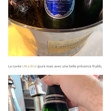
La cuvée
Ultra-Brut
(pure mais avec une belle présence fruité),