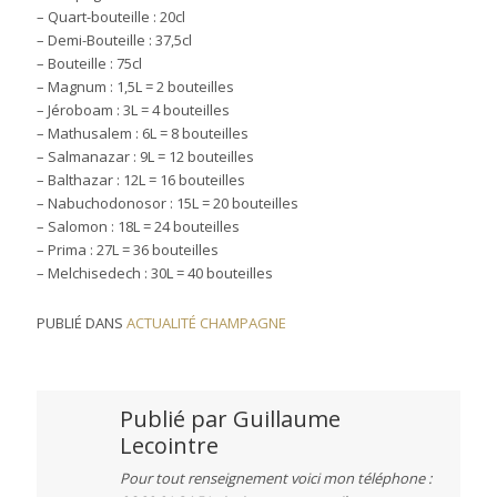
– Quart-bouteille : 20cl
– Demi-Bouteille : 37,5cl
– Bouteille : 75cl
– Magnum : 1,5L = 2 bouteilles
– Jéroboam : 3L = 4 bouteilles
– Mathusalem : 6L = 8 bouteilles
– Salmanazar : 9L = 12 bouteilles
– Balthazar : 12L = 16 bouteilles
– Nabuchodonosor : 15L = 20 bouteilles
– Salomon : 18L = 24 bouteilles
– Prima : 27L = 36 bouteilles
– Melchisedech : 30L = 40 bouteilles
PUBLIÉ DANS
ACTUALITÉ CHAMPAGNE
Publié par
Guillaume
Lecointre
Pour tout renseignement voici mon téléphone :