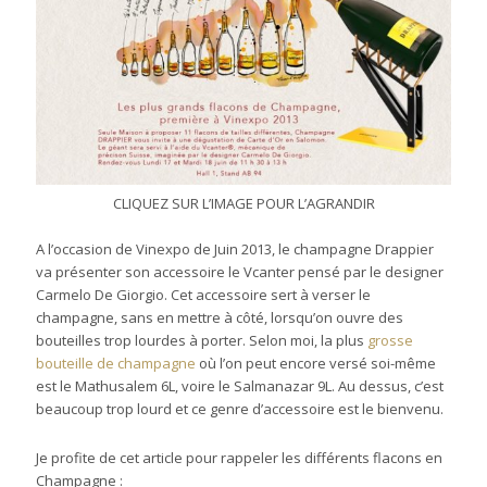
CLIQUEZ SUR L’IMAGE POUR L’AGRANDIR
A l’occasion de Vinexpo de Juin 2013, le champagne Drappier
va présenter son accessoire le Vcanter pensé par le designer
Carmelo De Giorgio. Cet accessoire sert à verser le
champagne, sans en mettre à côté, lorsqu’on ouvre des
bouteilles trop lourdes à porter. Selon moi, la plus
grosse
bouteille de champagne
où l’on peut encore versé soi-même
est le Mathusalem 6L, voire le Salmanazar 9L. Au dessus, c’est
beaucoup trop lourd et ce genre d’accessoire est le bienvenu.
Je profite de cet article pour rappeler les différents flacons en
Champagne :