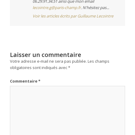
06.29.91.34.51 ainsi que mon email
lecointre.g@paris-champ.fr
. N'hésitez pas...
Voir les articles écrits par Guillaume Lecointre
Laisser un commentaire
Votre adresse e-mail ne sera pas publiée.
Les champs
obligatoires sont indiqués avec
*
Commentaire
*