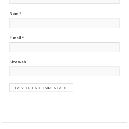
Nom
*
E-mail
*
Site web