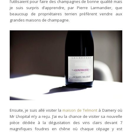
l’utilisaient pour faire des champagnes de bonne qualité mais
je suis surpris d’apprendre, par Pierre Larmandier, que
beaucoup de propriétaires terrien préfèrent vendre aux
grandes maisons de champagne.
Ensuite, je suis allé visiter la
maison de Telmont
à Damery où
Mr Lhopital m’y a reçu. J’ai eu la chance de visiter sa nouvelle
pièce dédiée à la dégustation des vins clairs devant 7
magnifiques foudres en chêne où chaque cépage y est