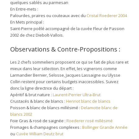
quelques sablés au parmesan
En Entre-mets :
Palourdes, praires ou couteaux avec du
Cristal Roederer 2004
En Mets principal :
Saint-Pierre poêlé accompagné de la cuvée Fleur de Passion
2002 de chez Diebolt-Vallois.
Observations & Contre-Propositions :
Les 2 chefs sommeliers proposent ce qui se fait de plus rare et
mieux dans leur sélection. En effet, les vignerons comme
Larmandier Bernier, Selosse, Jacques Lassaigne ou Ulysse
Collin restent pour certains budgets inaccessibles. Suivez
donc la ligne directrice du départ :
Apéritif & brut nature :
Laurent-Perrier Ultra-Brut
Crustacés & blanc de blancs :
Henriot blanc de blancs
Poisson & blanc de blancs millésimé :
Delamotte blanc de
blancs 2002
Foie Gras & rosé de saignée :
Roederer rosé millésimé
Fromages & champagnes complexes :
Bollinger Grande Année
ou
Cuvée William Deutz brut