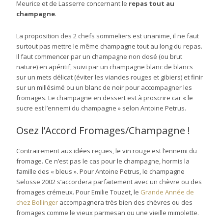
Meurice et de Lasserre concernant le
repas tout au
champagne
.
La proposition des 2 chefs sommeliers est unanime, il ne faut
surtout pas mettre le même champagne tout au long du repas.
Il faut commencer par un champagne non dosé (ou brut
nature) en apéritif, suivi par un champagne blanc de blancs
sur un mets délicat (éviter les viandes rouges et gibiers) et finir
sur un millésimé ou un blanc de noir pour accompagner les
fromages. Le champagne en dessert est à proscrire car « le
sucre est l’ennemi du champagne » selon Antoine Petrus.
Osez l’Accord Fromages/Champagne !
Contrairement aux idées reçues, le vin rouge est l’ennemi du
fromage. Ce n’est pas le cas pour le champagne, hormis la
famille des « bleus ». Pour Antoine Petrus, le champagne
Selosse 2002 s’accordera parfaitement avec un chèvre ou des
fromages crémeux. Pour Emilie Touzet, le
Grande Année de
chez Bollinger
accompagnera très bien des chèvres ou des
fromages comme le vieux parmesan ou une vieille mimolette.