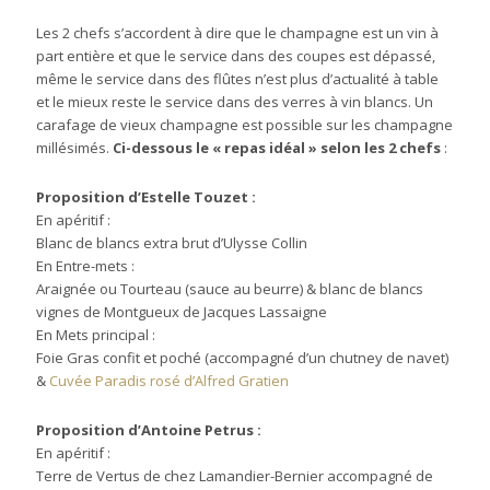
Les 2 chefs s’accordent à dire que le champagne est un vin à
part entière et que le service dans des coupes est dépassé,
même le service dans des flûtes n’est plus d’actualité à table
et le mieux reste le service dans des verres à vin blancs. Un
carafage de vieux champagne est possible sur les champagne
millésimés.
Ci-dessous le « repas idéal » selon les 2 chefs
:
Proposition d’Estelle Touzet :
En apéritif :
Blanc de blancs extra brut d’Ulysse Collin
En Entre-mets :
Araignée ou Tourteau (sauce au beurre) & blanc de blancs
vignes de Montgueux de Jacques Lassaigne
En Mets principal :
Foie Gras confit et poché (accompagné d’un chutney de navet)
&
Cuvée Paradis rosé d’Alfred Gratien
Proposition d’Antoine Petrus :
En apéritif :
Terre de Vertus de chez Lamandier-Bernier accompagné de