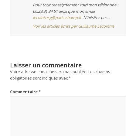
Pour tout renseignement voici mon téléphone :
06.29.91.34.51 ainsi que mon email
lecointre.g@paris-champ.fr
. N'hésitez pas...
Voir les articles écrits par Guillaume Lecointre
Laisser un commentaire
Votre adresse e-mail ne sera pas publiée.
Les champs
obligatoires sont indiqués avec
*
Commentaire
*