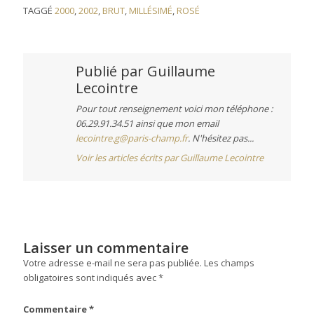
TAGGÉ
2000
,
2002
,
BRUT
,
MILLÉSIMÉ
,
ROSÉ
Publié par
Guillaume
Lecointre
Pour tout renseignement voici mon téléphone :
06.29.91.34.51 ainsi que mon email
lecointre.g@paris-champ.fr
. N'hésitez pas...
Voir les articles écrits par Guillaume Lecointre
Laisser un commentaire
Votre adresse e-mail ne sera pas publiée.
Les champs
obligatoires sont indiqués avec
*
Commentaire
*