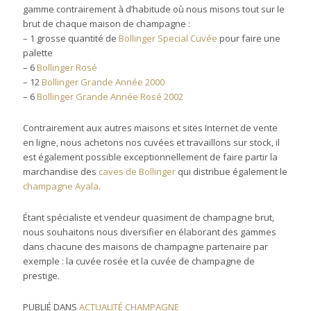
gamme contrairement à d’habitude où nous misons tout sur le
brut de chaque maison de champagne :
– 1 grosse quantité de
Bollinger Special Cuvée
pour faire une
palette
– 6
Bollinger Rosé
– 12
Bollinger Grande Année 2000
– 6
Bollinger Grande Année Rosé 2002
Contrairement aux autres maisons et sites Internet de vente
en ligne, nous achetons nos cuvées et travaillons sur stock, il
est également possible exceptionnellement de faire partir la
marchandise des
caves de Bollinger
qui distribue également le
champagne Ayala
.
Étant spécialiste et vendeur quasiment de champagne brut,
nous souhaitons nous diversifier en élaborant des gammes
dans chacune des maisons de champagne partenaire par
exemple : la cuvée rosée et la cuvée de champagne de
prestige.
PUBLIÉ DANS
ACTUALITÉ CHAMPAGNE