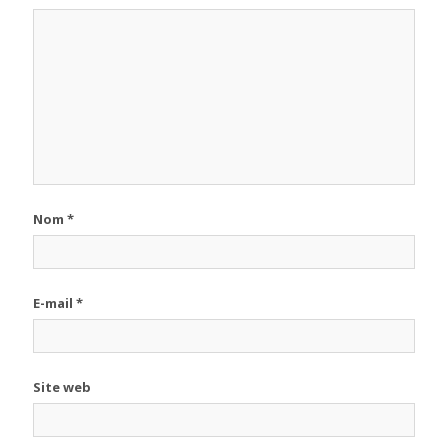
Nom
*
E-mail
*
Site web