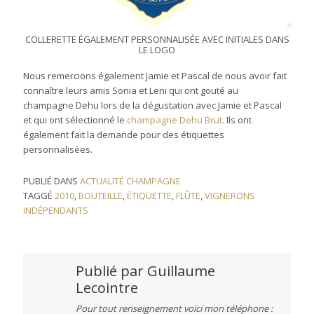
COLLERETTE ÉGALEMENT PERSONNALISÉE AVEC INITIALES DANS
LE LOGO
Nous remercions également Jamie et Pascal de nous avoir fait
connaître leurs amis Sonia et Leni qui ont gouté au
champagne Dehu lors de la dégustation avec Jamie et Pascal
et qui ont sélectionné le
champagne Dehu Brut
. Ils ont
également fait la demande pour des étiquettes
personnalisées.
PUBLIÉ DANS
ACTUALITÉ CHAMPAGNE
TAGGÉ
2010
,
BOUTEILLE
,
ÉTIQUETTE
,
FLÛTE
,
VIGNERONS
INDÉPENDANTS
Publié par
Guillaume
Lecointre
Pour tout renseignement voici mon téléphone :