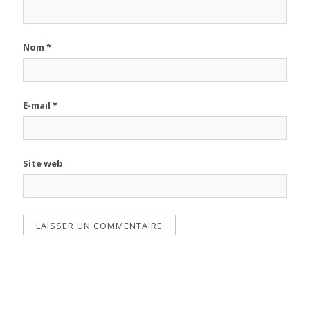
Nom
*
E-mail
*
Site web