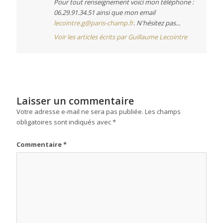
Pour tout renseignement voici mon téléphone :
06.29.91.34.51 ainsi que mon email
lecointre.g@paris-champ.fr
. N'hésitez pas...
Voir les articles écrits par Guillaume Lecointre
Laisser un commentaire
Votre adresse e-mail ne sera pas publiée.
Les champs
obligatoires sont indiqués avec
*
Commentaire
*