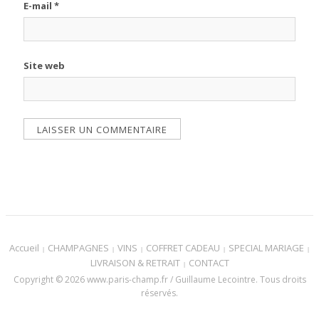
E-mail
*
Site web
Accueil
CHAMPAGNES
VINS
COFFRET CADEAU
SPECIAL MARIAGE
LIVRAISON & RETRAIT
CONTACT
Copyright © 2026 www.paris-champ.fr / Guillaume Lecointre. Tous droits
réservés.