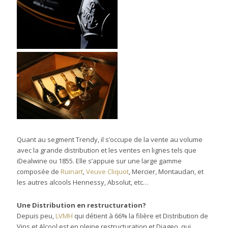
Quant au segment Trendy, il s’occupe de la vente au volume
avec la grande distribution et les ventes en lignes tels que
iDealwine ou 1855. Elle s’appuie sur une large gamme
composée de
Ruinart
,
Veuve Cliquot
, Mercier, Montaudan, et
les autres alcools Hennessy, Absolut, etc…
Une Distribution en restructuration?
Depuis peu,
LVMH
qui détient à 66% la filière et Distribution de
Vins et Alcool est en pleine restructuration et Diageo, qui