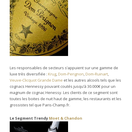
Les responsables de secteurs s’appuient sur une gamme de
luxe très diversifiée :
Krug
,
Dom-Perignon
,
Dom-Ruinart
,
Veuve-Clicquot Grande Dame
et les autres alcools tels que les
cognacs Hennessy pouvant coutés jusqu’à 30.000€ pour un
magnum de cognac Henessy. Les clients de ce segment sont
toutes les boites de nuit haut de gamme, les restaurants et les
grossistes tel que Paris-Champ.fr.
Le Segment Trendy
Moet & Chandon