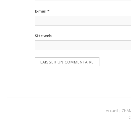
E-mail
*
Site web
Accueil
CHA
C