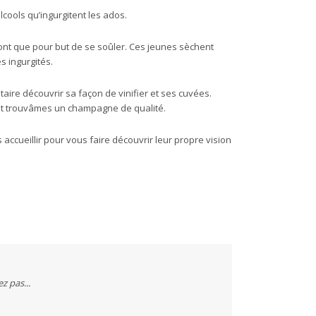
ools qu’ingurgitent les ados.
nt que pour but de se soûler. Ces jeunes sèchent
s ingurgités.
étaire découvrir sa façon de vinifier et ses cuvées.
et trouvâmes un champagne de qualité.
accueillir pour vous faire découvrir leur propre vision
ez pas...