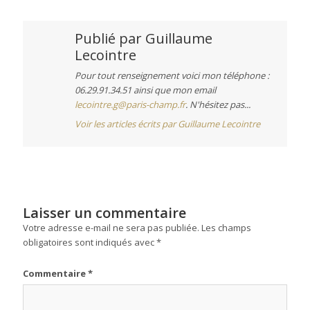
Publié par
Guillaume
Lecointre
Pour tout renseignement voici mon téléphone :
06.29.91.34.51 ainsi que mon email
lecointre.g@paris-champ.fr
. N'hésitez pas...
Voir les articles écrits par Guillaume Lecointre
Laisser un commentaire
Votre adresse e-mail ne sera pas publiée.
Les champs
obligatoires sont indiqués avec
*
Commentaire
*