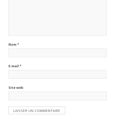
Nom
*
E-mail
*
Site web