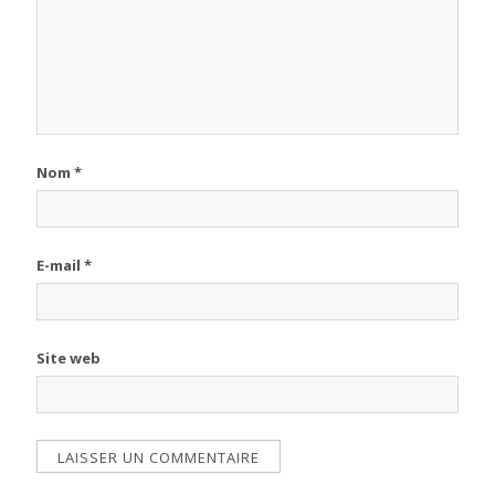
Nom
*
E-mail
*
Site web