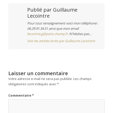
Publié par
Guillaume
Lecointre
Pour tout renseignement voici mon téléphone :
06.29.91.34.51 ainsi que mon email
lecointre.g@paris-champ.fr
. N'hésitez pas...
Voir les articles écrits par Guillaume Lecointre
Laisser un commentaire
Votre adresse e-mail ne sera pas publiée.
Les champs
obligatoires sont indiqués avec
*
Commentaire
*