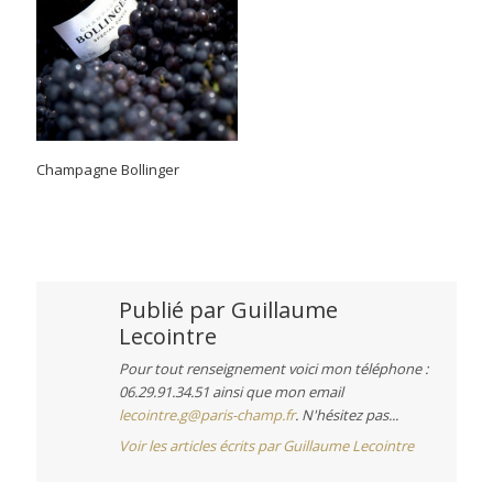
Champagne Bollinger
Publié par
Guillaume
Lecointre
Pour tout renseignement voici mon téléphone :
06.29.91.34.51 ainsi que mon email
lecointre.g@paris-champ.fr
. N'hésitez pas...
Voir les articles écrits par Guillaume Lecointre