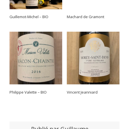
Guillemot-Michel – BIO
Machard de Gramont
Philippe Valette – BIO
Vincent Jeanniard
Publié par
Guillaume