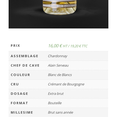
16,00
€
PRIX
HT /
19,20
€
TTC
ASSEMBLAGE
Chardonnay
CHEF DE CAVE
Alain Serveau
COULEUR
Blanc de Blancs
CRU
Crémant de Bourgogne
DOSAGE
Extra brut
FORMAT
Bouteille
MILLESIME
Brut sans année