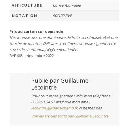
VITICULTURE
Conventionnelle
NOTATION
90/100 RVF
Prix au carton sur demande
Nez intense avec une dominante de fruits secs (noisette) et une
touche de menthe. Délicatesse et finesse intense signent cette
cuvée de chardonnay légèrement iodée.
RVF 665 – Novembre 2022
Publié par
Guillaume
Lecointre
Pour tout renseignement voici mon téléphone :
06.29.91.34.51 ainsi que mon email
lecointre.g@paris-champ.fr
. N'hésitez pas...
Voir les articles écrits par Guillaume Lecointre