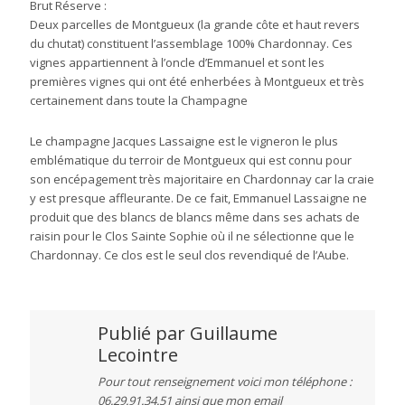
Brut Réserve :
Deux parcelles de Montgueux (la grande côte et haut revers
du chutat) constituent l’assemblage 100% Chardonnay. Ces
vignes appartiennent à l’oncle d’Emmanuel et sont les
premières vignes qui ont été enherbées à Montgueux et très
certainement dans toute la Champagne
Le champagne Jacques Lassaigne est le vigneron le plus
emblématique du terroir de Montgueux qui est connu pour
son encépagement très majoritaire en Chardonnay car la craie
y est presque affleurante. De ce fait, Emmanuel Lassaigne ne
produit que des blancs de blancs même dans ses achats de
raisin pour le Clos Sainte Sophie où il ne sélectionne que le
Chardonnay. Ce clos est le seul clos revendiqué de l’Aube.
Publié par
Guillaume
Lecointre
Pour tout renseignement voici mon téléphone :
06.29.91.34.51 ainsi que mon email