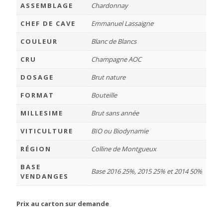
ASSEMBLAGE
Chardonnay
CHEF DE CAVE
Emmanuel Lassaigne
COULEUR
Blanc de Blancs
CRU
Champagne AOC
DOSAGE
Brut nature
FORMAT
Bouteille
MILLESIME
Brut sans année
VITICULTURE
BIO ou Biodynamie
RÉGION
Colline de Montgueux
BASE
Base 2016 25%, 2015 25% et 2014 50%
VENDANGES
Prix au carton sur demande