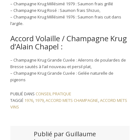
– Champagne Krug Millésimé 1979 : Saumon frais grillé
– Champagne Krug Rosé : Saumon frais Shizuo,
– Champagne Krug Millésimé 1976 : Saumon frais cuit dans
l’argile.
Accord Volaille / Champagne Krug
d’Alain Chapel :
– Champagne Krug Grande Cuvée : Ailerons de poulardes de
Bresse sautés à l’ail nouveau et persil plat,
– Champagne Krug Grande Cuvée : Gelée naturelle de
pigeons
PUBLIÉ DANS
CONSEIL PRATIQUE
TAGGÉ
1976
,
1979
,
ACCORD METS CHAMPAGNE
,
ACCORD METS
VINS
Publié par
Guillaume