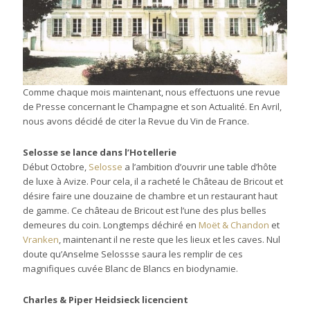
Comme chaque mois maintenant, nous effectuons une revue
de Presse concernant le Champagne et son Actualité. En Avril,
nous avons décidé de citer la Revue du Vin de France.
Selosse se lance dans l’Hotellerie
Début Octobre,
Selosse
a l’ambition d’ouvrir une table d’hôte
de luxe à Avize. Pour cela, il a racheté le Château de Bricout et
désire faire une douzaine de chambre et un restaurant haut
de gamme. Ce château de Bricout est l’une des plus belles
demeures du coin. Longtemps déchiré en
Moët & Chandon
et
Vranken
, maintenant il ne reste que les lieux et les caves. Nul
doute qu’Anselme Selossse saura les remplir de ces
magnifiques cuvée Blanc de Blancs en biodynamie.
Charles & Piper Heidsieck licencient