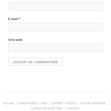
E-mail
*
Site web
Accueil
CHAMPAGNES
VINS
COFFRET CADEAU
SPECIAL MARIAGE
LIVRAISON & RETRAIT
CONTACT