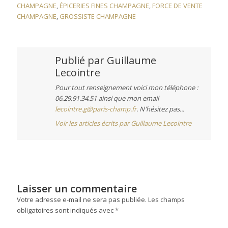
CHAMPAGNE
,
ÉPICERIES FINES CHAMPAGNE
,
FORCE DE VENTE
CHAMPAGNE
,
GROSSISTE CHAMPAGNE
Publié par
Guillaume
Lecointre
Pour tout renseignement voici mon téléphone :
06.29.91.34.51 ainsi que mon email
lecointre.g@paris-champ.fr
. N'hésitez pas...
Voir les articles écrits par Guillaume Lecointre
Laisser un commentaire
Votre adresse e-mail ne sera pas publiée.
Les champs
obligatoires sont indiqués avec
*