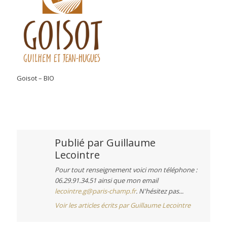
Goisot – BIO
Publié par
Guillaume
Lecointre
Pour tout renseignement voici mon téléphone :
06.29.91.34.51 ainsi que mon email
lecointre.g@paris-champ.fr
. N'hésitez pas...
Voir les articles écrits par Guillaume Lecointre