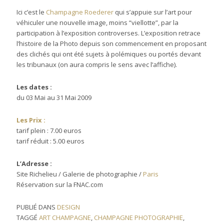
Ici c’est le
Champagne Roederer
qui s’appuie sur l’art pour
véhiculer une nouvelle image, moins “viellotte”, par la
participation à l’exposition controverses. L’exposition retrace
l’histoire de la Photo depuis son commencement en proposant
des clichés qui ont été sujets à polémiques ou portés devant
les tribunaux (on aura compris le sens avec l’affiche).
Les dates :
du 03 Mai au 31 Mai 2009
Les Prix :
tarif plein : 7.00 euros
tarif réduit : 5.00 euros
L’Adresse :
Site Richelieu / Galerie de photographie /
Paris
Réservation sur la FNAC.com
PUBLIÉ DANS
DESIGN
TAGGÉ
ART CHAMPAGNE
,
CHAMPAGNE PHOTOGRAPHIE
,