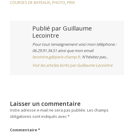
COURSES DE BATEAUX
,
PHOTO
,
PRIX
Publié par
Guillaume
Lecointre
Pour tout renseignement voici mon téléphone :
06.29.91.34.51 ainsi que mon email
lecointre.g@paris-champ.fr
. N'hésitez pas...
Voir les articles écrits par Guillaume Lecointre
Laisser un commentaire
Votre adresse e-mail ne sera pas publiée.
Les champs
obligatoires sont indiqués avec
*
Commentaire
*